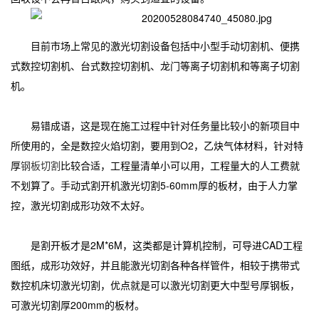
目前市场上常见的激光切割设备包括中小型手动切割机、便携
式数控切割机、台式数控切割机、龙门等离子切割机和等离子切割
机。
易错成语，这是现在施工过程中针对任务量比较小的新项目中
所使用的，全是数控火焰切割，要用到O2，乙炔气体材料，针对特
厚
钢板切割
比较合适，工程量清单小可以用，工程量大的人工费就
不划算了。手动式割开机激光切割5-60mm厚的板材，由于人力掌
控，激光切割成形功效不太好。
是割开板才是2M*6M，这类都是计算机控制，可导进CAD工程
图纸，成形功效好，并且能激光切割各种各样管件，相较于携带式
数控机床切激光切割，优点就是可以激光切割更大中型号厚钢板，
可激光切割厚200mm的板材。