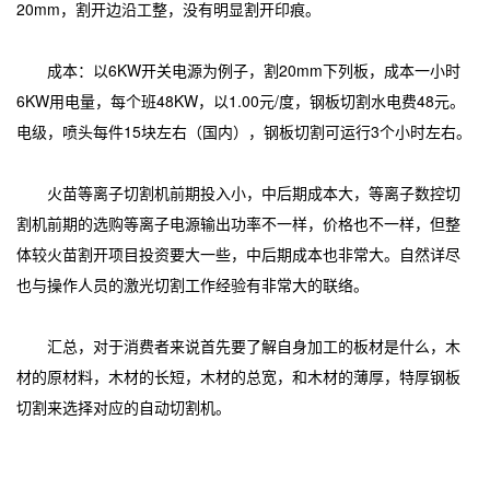
20mm，割开边沿工整，没有明显割开印痕。
成本：以6KW开关电源为例子，割20mm下列板，成本一小时
6KW用电量，每个班48KW，以1.00元/度，钢板切割水电费48元。
电级，喷头每件15块左右（国内），钢板切割可运行3个小时左右。
火苗等离子切割机前期投入小，中后期成本大，等离子数控切
割机前期的选购等离子电源输出功率不一样，价格也不一样，但整
体较火苗割开项目投资要大一些，中后期成本也非常大。自然详尽
也与操作人员的激光切割工作经验有非常大的联络。
汇总，对于消费者来说首先要了解自身加工的板材是什么，木
材的原材料，木材的长短，木材的总宽，和木材的薄厚，特厚钢板
切割来选择对应的自动切割机。