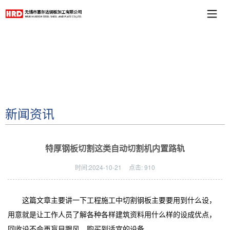
新闻资讯
特厚钢板切割这类自动切割机内置路轨
时间:
2024-10-21
点击:
910
这篇文章主要讲一下工程施工中切割钢板主要要用到什么设，
用意就是让工作人员了解各种各样建筑资料用什么样的设成优点，
回收设不会再盲目跟风，购买到适宜的设备。